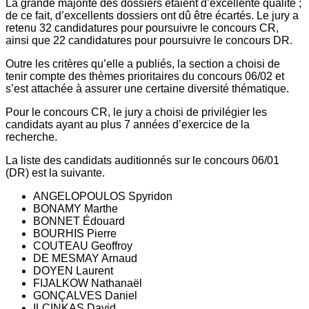
La grande majorité des dossiers étaient d’excellente qualité ;
de ce fait, d’excellents dossiers ont dû être écartés. Le jury a
retenu 32 candidatures pour poursuivre le concours CR,
ainsi que 22 candidatures pour poursuivre le concours DR.
Outre les critères qu’elle a publiés, la section a choisi de
tenir compte des thèmes prioritaires du concours 06/02 et
s’est attachée à assurer une certaine diversité thématique.
Pour le concours CR, le jury a choisi de privilégier les
candidats ayant au plus 7 années d’exercice de la
recherche.
La liste des candidats auditionnés sur le concours 06/01
(DR) est la suivante.
ANGELOPOULOS Spyridon
BONAMY Marthe
BONNET Édouard
BOURHIS Pierre
COUTEAU Geoffroy
DE MESMAY Arnaud
DOYEN Laurent
FIJALKOW Nathanaël
GONÇALVES Daniel
ILCINKAS David