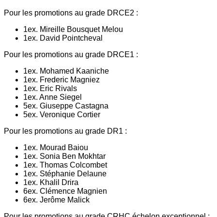
Pour les promotions au grade DRCE2 :
1ex. Mireille Bousquet Melou
1ex. David Pointcheval
Pour les promotions au grade DRCE1 :
1ex. Mohamed Kaaniche
1ex. Frederic Magniez
1ex. Eric Rivals
1ex. Anne Siegel
5ex. Giuseppe Castagna
5ex. Veronique Cortier
Pour les promotions au grade DR1 :
1ex. Mourad Baiou
1ex. Sonia Ben Mokhtar
1ex. Thomas Colcombet
1ex. Stéphanie Delaune
1ex. Khalil Drira
6ex. Clémence Magnien
6ex. Jerôme Malick
Pour les promotions au grade CRHC échelon exceptionnel :