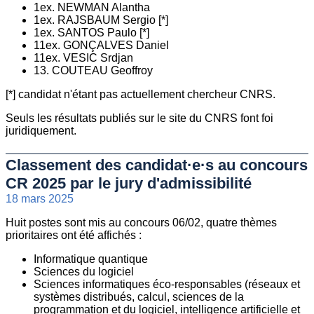
1ex. NEWMAN Alantha
1ex. RAJSBAUM Sergio [*]
1ex. SANTOS Paulo [*]
11ex. GONÇALVES Daniel
11ex. VESIC Srdjan
13. COUTEAU Geoffroy
[*] candidat n'étant pas actuellement chercheur CNRS.
Seuls les résultats publiés sur le site du CNRS font foi
juridiquement.
Classement des candidat·e·s au concours
CR 2025 par le jury d'admissibilité
18 mars 2025
Huit postes sont mis au concours 06/02, quatre thèmes
prioritaires ont été affichés :
Informatique quantique
Sciences du logiciel
Sciences informatiques éco-responsables (réseaux et
systèmes distribués, calcul, sciences de la
programmation et du logiciel, intelligence artificielle et