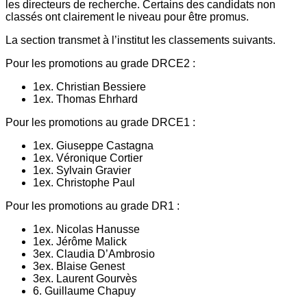
les directeurs de recherche. Certains des candidats non
classés ont clairement le niveau pour être promus.
La section transmet à l’institut les classements suivants.
Pour les promotions au grade DRCE2 :
1ex. Christian Bessiere
1ex. Thomas Ehrhard
Pour les promotions au grade DRCE1 :
1ex. Giuseppe Castagna
1ex. Véronique Cortier
1ex. Sylvain Gravier
1ex. Christophe Paul
Pour les promotions au grade DR1 :
1ex. Nicolas Hanusse
1ex. Jérôme Malick
3ex. Claudia D’Ambrosio
3ex. Blaise Genest
3ex. Laurent Gourvès
6. Guillaume Chapuy