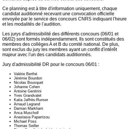
Ce planning est à titre d'information uniquement, chaque
candidat auditionné recevant une convocation officielle
envoyée par le service des concours CNRS indiquant l'heure
et les modalités de l'audition.
Les jurys d'admissibilité des différents concours (06/01 et
06/02) sont formés indépendamment. Ils sont constitués des
membres des collèges A et B du comité national. De plus,
sont exclus du jury les membres ayant un conflit d'intérêt
majeur avec l'un des candidats auditionnés.
Jury d'admissibilité DR pour le concours 06/01 :
Valérie Berthé
Jérémie Bourdon
Nicolas Bousquet
Johanne Cohen
Antoine Genitrini
Yves Grandvalet
Katia Jaffrès-Runser
Arnaud Legrand
Damian Markham
Anca Muscholl
Anastasia Paparrizou
Michael Poss
Thomas Seiller