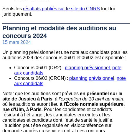
Seuls les
résultats publiés sur le site du CNRS
font foi
juridiquement.
Planning et modalité des auditions au
concours 2024
15 mars 2024
Un planning prévisionnel et une note aux candidats pour les
auditions 2024 des concours 06/01 et 06/02 est disponible :
Concours 06/01 (DR2) :
planning prévisionnel
,
note
aux candidats
Concours 06/02 (CRCN) :
planning prévisionnel
,
note
aux candidats
Noter que les auditions sont prévues
en présentiel sur le
site de Jussieu à Paris
,
à l'exception du 10 avril au matin
,
où les auditions auront lieu
à l'École normale supérieure,
rue d'Ulm, à Paris
. Pour les candidates et candidats
résidant à l’étranger, les candidates enceintes et les
candidates et candidats dont l’état de santé le justifie,
l’audition peut être organisée en visioconférence sur
demande auprès du service central des concours.