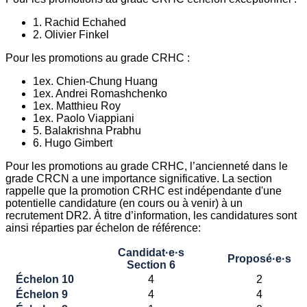
1. Rachid Echahed
2. Olivier Finkel
Pour les promotions au grade CRHC :
1ex. Chien-Chung Huang
1ex. Andrei Romashchenko
1ex. Matthieu Roy
1ex. Paolo Viappiani
5. Balakrishna Prabhu
6. Hugo Gimbert
Pour les promotions au grade CRHC, l’ancienneté dans le
grade CRCN a une importance significative. La section
rappelle que la promotion CRHC est indépendante d'une
potentielle candidature (en cours ou à venir) à un
recrutement DR2. À titre d’information, les candidatures sont
ainsi réparties par échelon de référence:
Candidat·e·s
Proposé·e·s
Section 6
Échelon 10
4
2
Échelon 9
4
4