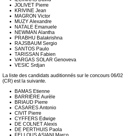
JOLIVET Pierre
KRIVINE Jean
MAGRON Victor
MUZY Alexandre
NATALE Emanuele
NEWMAN Alantha
PRABHU Balakrishna
RAJSBAUM Sergio
SANTOS Paulo
TARISSAN Fabien
VARGAS SOLAR Genoveva
VESIC Srdjan
La liste des candidats auditionnés sur le concours 06/02
(CR) est la suivante.
BAMAS Etienne
BARRIÈRE Aurèle
BRIAUD Pierre
CASARES Antonio
CIVIT Pierre
CYFFERS Edwige
DE COLNET Alexis
DE PERTHUIS Paola
FELLOUS ASIANI Marco