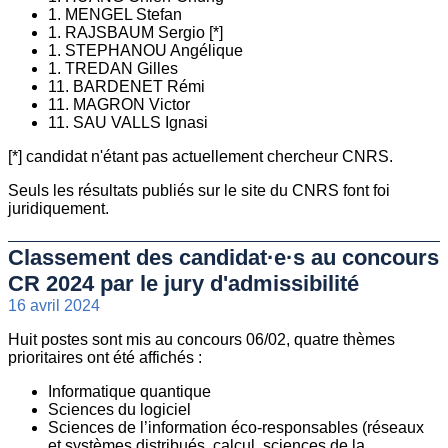
1. MENGEL Stefan
1. RAJSBAUM Sergio [*]
1. STEPHANOU Angélique
1. TREDAN Gilles
11. BARDENET Rémi
11. MAGRON Victor
11. SAU VALLS Ignasi
[*] candidat n'étant pas actuellement chercheur CNRS.
Seuls les résultats publiés sur le site du CNRS font foi
juridiquement.
Classement des candidat·e·s au concours
CR 2024 par le jury d'admissibilité
16 avril 2024
Huit postes sont mis au concours 06/02, quatre thèmes
prioritaires ont été affichés :
Informatique quantique
Sciences du logiciel
Sciences de l’information éco-responsables (réseaux
et systèmes distribués, calcul, sciences de la