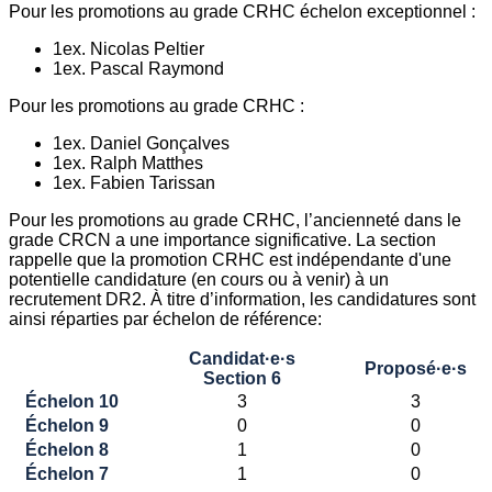
Pour les promotions au grade CRHC échelon exceptionnel :
1ex. Nicolas Peltier
1ex. Pascal Raymond
Pour les promotions au grade CRHC :
1ex. Daniel Gonçalves
1ex. Ralph Matthes
1ex. Fabien Tarissan
Pour les promotions au grade CRHC, l’ancienneté dans le
grade CRCN a une importance significative. La section
rappelle que la promotion CRHC est indépendante d'une
potentielle candidature (en cours ou à venir) à un
recrutement DR2. À titre d’information, les candidatures sont
ainsi réparties par échelon de référence:
Candidat·e·s
Proposé·e·s
Section 6
Échelon 10
3
3
Échelon 9
0
0
Échelon 8
1
0
Échelon 7
1
0