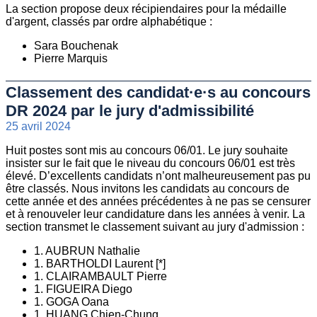
La section propose deux récipiendaires pour la médaille
d'argent, classés par ordre alphabétique :
Sara Bouchenak
Pierre Marquis
Classement des candidat·e·s au concours
DR 2024 par le jury d'admissibilité
25 avril 2024
Huit postes sont mis au concours 06/01. Le jury souhaite
insister sur le fait que le niveau du concours 06/01 est très
élevé. D’excellents candidats n’ont malheureusement pas pu
être classés. Nous invitons les candidats au concours de
cette année et des années précédentes à ne pas se censurer
et à renouveler leur candidature dans les années à venir. La
section transmet le classement suivant au jury d'admission :
1. AUBRUN Nathalie
1. BARTHOLDI Laurent [*]
1. CLAIRAMBAULT Pierre
1. FIGUEIRA Diego
1. GOGA Oana
1. HUANG Chien-Chung