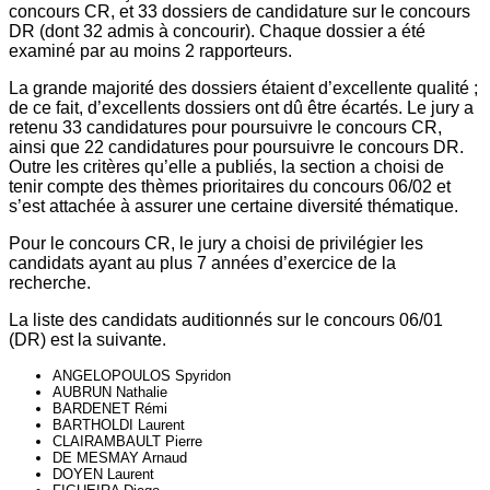
concours CR, et 33 dossiers de candidature sur le concours
DR (dont 32 admis à concourir). Chaque dossier a été
examiné par au moins 2 rapporteurs.
La grande majorité des dossiers étaient d’excellente qualité ;
de ce fait, d’excellents dossiers ont dû être écartés. Le jury a
retenu 33 candidatures pour poursuivre le concours CR,
ainsi que 22 candidatures pour poursuivre le concours DR.
Outre les critères qu’elle a publiés, la section a choisi de
tenir compte des thèmes prioritaires du concours 06/02 et
s’est attachée à assurer une certaine diversité thématique.
Pour le concours CR, le jury a choisi de privilégier les
candidats ayant au plus 7 années d’exercice de la
recherche.
La liste des candidats auditionnés sur le concours 06/01
(DR) est la suivante.
ANGELOPOULOS Spyridon
AUBRUN Nathalie
BARDENET Rémi
BARTHOLDI Laurent
CLAIRAMBAULT Pierre
DE MESMAY Arnaud
DOYEN Laurent