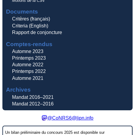
Motions de la C3N
Documents
Critères (français)
Criteria (English)
Rapport de conjoncture
Comptes-rendus
Automne 2023
Printemps 2023
Automne 2022
Printemps 2022
Automne 2021
Archives
Mandat 2016–2021
Mandat 2012–2016
@CoNRS6@lipn.info
Un bilan préliminaire du concours 2025 est disponible sur