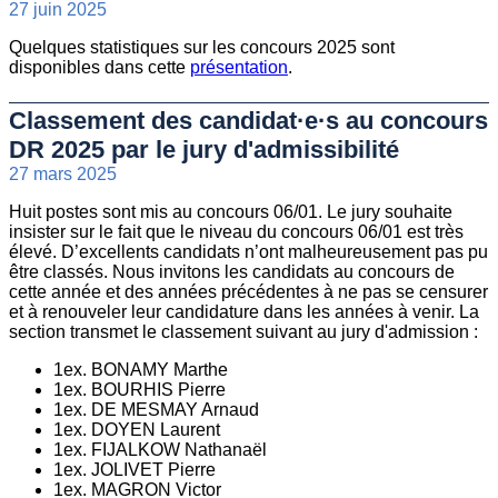
27 juin 2025
Quelques statistiques sur les concours 2025 sont
disponibles dans cette
présentation
.
Classement des candidat·e·s au concours
DR 2025 par le jury d'admissibilité
27 mars 2025
Huit postes sont mis au concours 06/01. Le jury souhaite
insister sur le fait que le niveau du concours 06/01 est très
élevé. D’excellents candidats n’ont malheureusement pas pu
être classés. Nous invitons les candidats au concours de
cette année et des années précédentes à ne pas se censurer
et à renouveler leur candidature dans les années à venir. La
section transmet le classement suivant au jury d'admission :
1ex. BONAMY Marthe
1ex. BOURHIS Pierre
1ex. DE MESMAY Arnaud
1ex. DOYEN Laurent
1ex. FIJALKOW Nathanaël
1ex. JOLIVET Pierre
1ex. MAGRON Victor