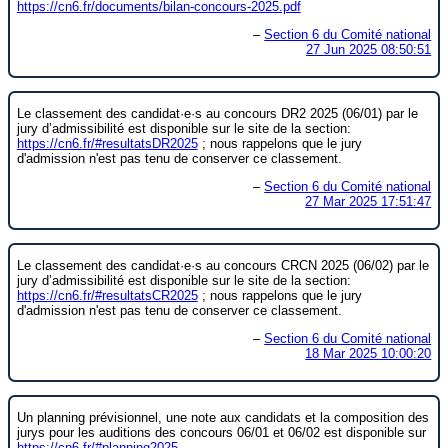
https://
cn6.fr/documents/bilan-concour
s-2025.pdf
–
Section 6 du Comité national
27 Jun 2025 08:50:51
Le classement des candidat·e·s au concours DR2 2025 (06/01) par le
jury d’admissibilité est disponible sur le site de la section:
https://
cn6.fr/#resultatsDR2025
; nous rappelons que le jury
d'admission n'est pas tenu de conserver ce classement.
–
Section 6 du Comité national
27 Mar 2025 17:51:47
Le classement des candidat·e·s au concours CRCN 2025 (06/02) par le
jury d’admissibilité est disponible sur le site de la section:
https://
cn6.fr/#resultatsCR2025
; nous rappelons que le jury
d'admission n'est pas tenu de conserver ce classement.
–
Section 6 du Comité national
18 Mar 2025 10:00:20
Un planning prévisionnel, une note aux candidats et la composition des
jurys pour les auditions des concours 06/01 et 06/02 est disponible sur
https://
cn6.fr/#planning2025